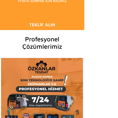
FİYATA SUNMAK İÇİN HAZIRIZ
TEKLİF ALIN
Profesyonel
Çözümlerimiz